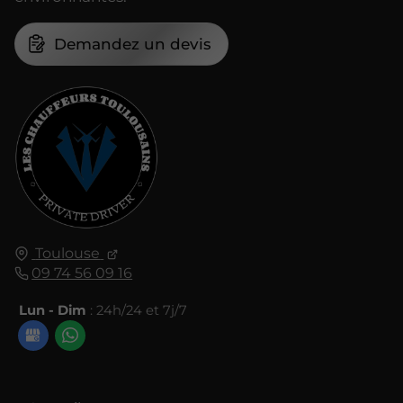
Demandez un devis
Toulouse
09 74 56 09 16
Lun - Dim
: 24h/24 et 7j/7