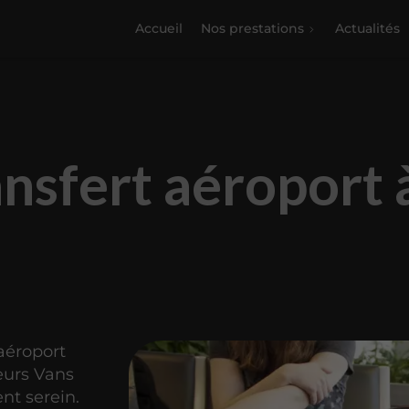
Accueil
Nos prestations
Actualités
nsfert aéroport 
aéroport
eurs Vans
nt serein.