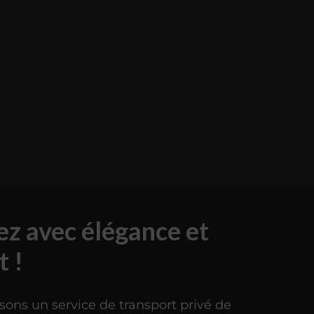
z avec élégance et
t !
ons un service de transport privé de