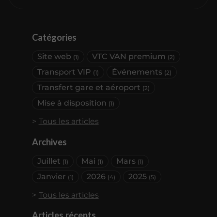
Catégories
Site web
VTC VAN premium
(1)
(2)
Transport VIP
Événements
(1)
(2)
Transfert gare et aéroport
(2)
Mise à disposition
(1)
Tous les articles
Archives
Juillet
Mai
Mars
(1)
(1)
(1)
Janvier
2026
2025
(1)
(4)
(5)
Tous les articles
Articles récents