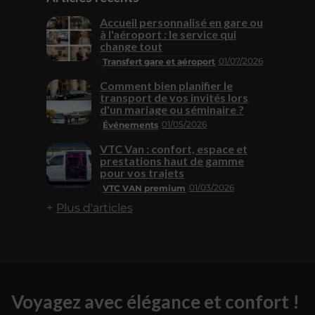
Accueil personnalisé en gare ou
à l'aéroport : le service qui
change tout
01/07/2026
Transfert gare et aéroport
Comment bien planifier le
transport de vos invités lors
d'un mariage ou séminaire ?
01/05/2026
Événements
VTC Van : confort, espace et
prestations haut de gamme
pour vos trajets
01/03/2026
VTC VAN premium
Plus d'articles
Voyagez avec élégance et confort !